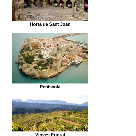
Horta de Sant Joan
Peñíscola
Vinyes Priorat