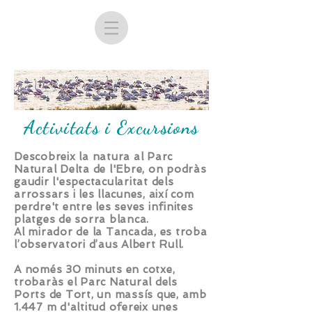
Activitats i Excursions
​Descobreix la natura al Parc
Natural Delta de l'Ebre, on podràs
gaudir l'espectacularitat dels
arrossars i les llacunes, així com
perdre't entre les seves infinites
platges de sorra blanca.
Al mirador de la Tancada, es troba
l’observatori d’aus Albert Rull.
A només 30 minuts en cotxe,
trobaràs el Parc Natural dels
Ports de Tort, un massís que, amb
1.447 m d'altitud ofereix unes