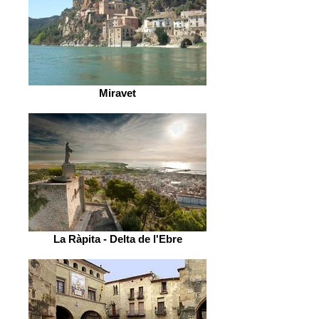
Miravet
La Ràpita - Delta de l'Ebre