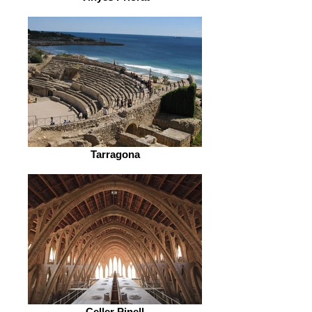
Tarragona
Celler Pinell