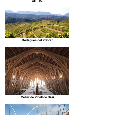
GR - 92
Bodegues del Priorat
Celler de Pinell de Brai