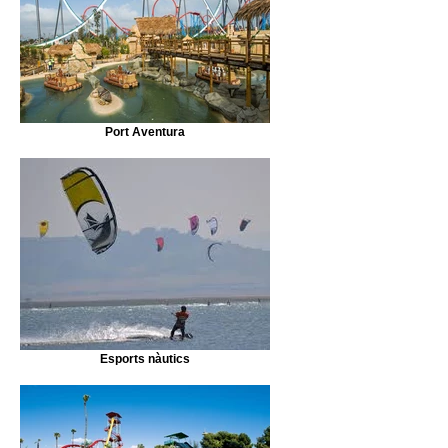
Port Aventura
Esports nàutics