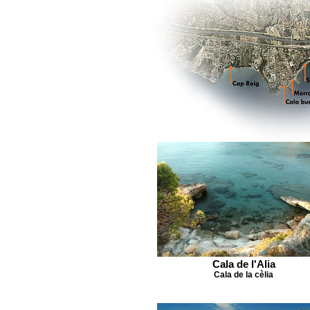
Cala de l'Alia
Cala de la cèlia