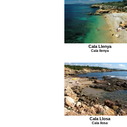
Cala Llenya
Cala llenya
Cala Llosa
Cala llosa