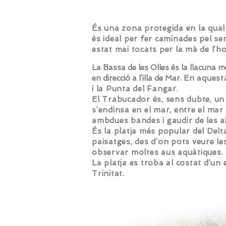
És una zona protegida en la qual 
és ideal per fer caminades pel s
estat mai tocats per la mà de l’
La Bassa de les Olles és la llacuna mé
en direcció a l’illa de Mar.
En aquesta
i la Punta del Fangar.
El Trabucador és, sens dubte, un 
s’endinsa en el mar, entre el mar 
ambdues bandes i gaudir de les ai
És la platja més popular del Delta
paisatges, des d’on pots veure le
observar moltes aus aquàtiques.
La platja es troba al costat d’un 
Trinitat.