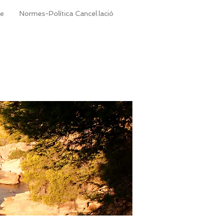
te
Normes-Política Cancel.lació