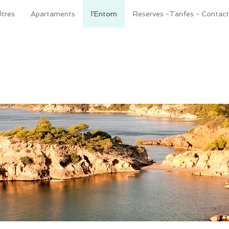
tres
Apartaments
l'Entorn
Reserves -Tarifes - Contac