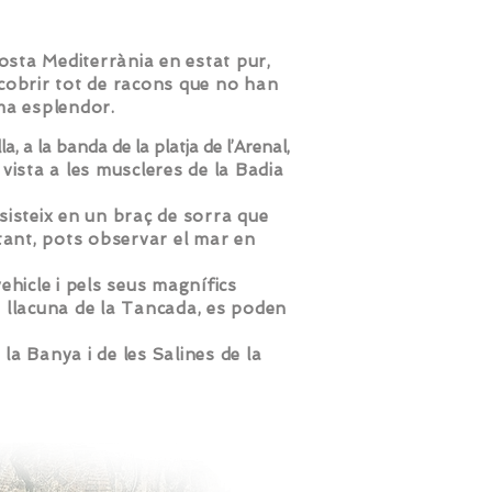
costa Mediterrània en estat pur,
scobrir tot de racons que no han
ma esplendor.
a, a la banda de la platja de l’Arenal,
vista a les muscleres de la Badia
sisteix en un braç de sorra que
 tant, pots observar el mar en
vehicle i pels seus magnífics
la llacuna de la Tancada, es poden
la Banya i de les Salines de la